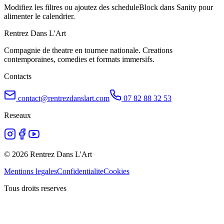
Modifiez les filtres ou ajoutez des scheduleBlock dans Sanity pour
alimenter le calendrier.
Rentrez Dans L'Art
Compagnie de theatre en tournee nationale. Creations
contemporaines, comedies et formats immersifs.
Contacts
contact@rentrezdanslart.com
07 82 88 32 53
Reseaux
©
2026
Rentrez Dans L'Art
Mentions legales
Confidentialite
Cookies
Tous droits reserves