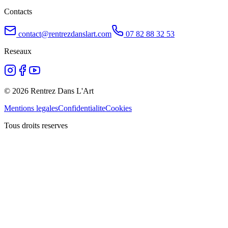
Contacts
contact@rentrezdanslart.com
07 82 88 32 53
Reseaux
©
2026
Rentrez Dans L'Art
Mentions legales
Confidentialite
Cookies
Tous droits reserves