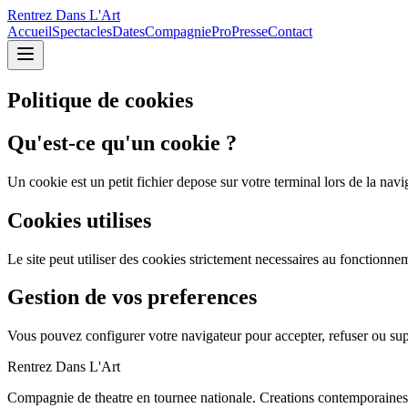
Rentrez Dans L'Art
Accueil
Spectacles
Dates
Compagnie
Pro
Presse
Contact
Politique de cookies
Qu'est-ce qu'un cookie ?
Un cookie est un petit fichier depose sur votre terminal lors de la navi
Cookies utilises
Le site peut utiliser des cookies strictement necessaires au fonctionn
Gestion de vos preferences
Vous pouvez configurer votre navigateur pour accepter, refuser ou suppr
Rentrez Dans L'Art
Compagnie de theatre en tournee nationale. Creations contemporaines