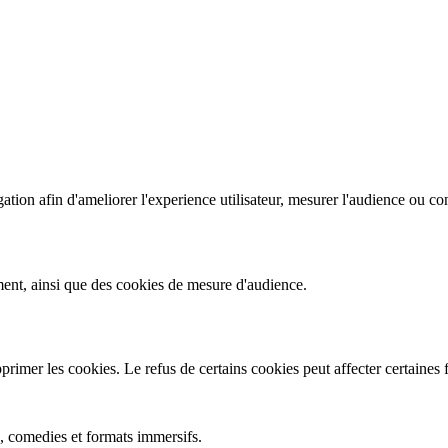
gation afin d'ameliorer l'experience utilisateur, mesurer l'audience ou co
ement, ainsi que des cookies de mesure d'audience.
imer les cookies. Le refus de certains cookies peut affecter certaines f
, comedies et formats immersifs.