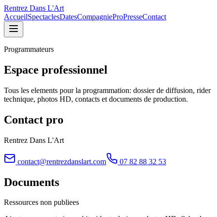
Rentrez Dans L'Art
Accueil
Spectacles
Dates
Compagnie
Pro
Presse
Contact
Programmateurs
Espace professionnel
Tous les elements pour la programmation: dossier de diffusion, rider
technique, photos HD, contacts et documents de production.
Contact pro
Rentrez Dans L'Art
contact@rentrezdanslart.com
07 82 88 32 53
Documents
Ressources non publiees