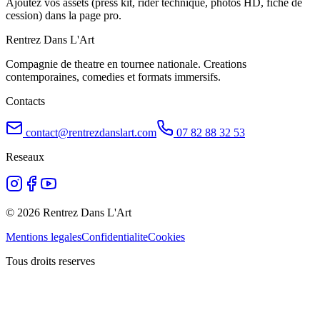
Ajoutez vos assets (press kit, rider technique, photos HD, fiche de
cession) dans la page pro.
Rentrez Dans L'Art
Compagnie de theatre en tournee nationale. Creations
contemporaines, comedies et formats immersifs.
Contacts
contact@rentrezdanslart.com
07 82 88 32 53
Reseaux
©
2026
Rentrez Dans L'Art
Mentions legales
Confidentialite
Cookies
Tous droits reserves