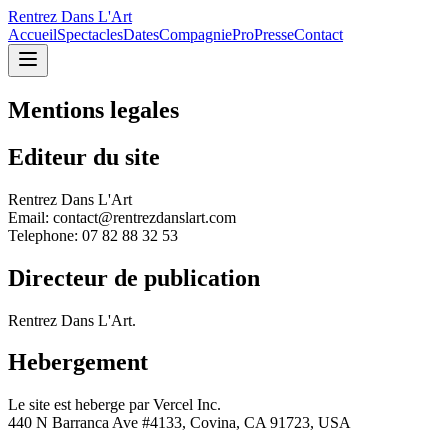
Rentrez Dans L'Art
Accueil
Spectacles
Dates
Compagnie
Pro
Presse
Contact
Mentions legales
Editeur du site
Rentrez Dans L'Art
Email: contact@rentrezdanslart.com
Telephone: 07 82 88 32 53
Directeur de publication
Rentrez Dans L'Art.
Hebergement
Le site est heberge par Vercel Inc.
440 N Barranca Ave #4133, Covina, CA 91723, USA