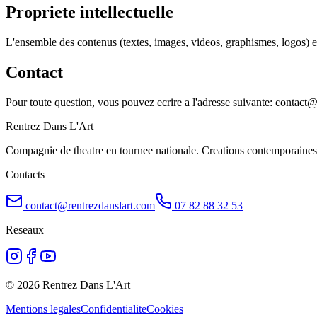
Propriete intellectuelle
L'ensemble des contenus (textes, images, videos, graphismes, logos) est 
Contact
Pour toute question, vous pouvez ecrire a l'adresse suivante: contact
Rentrez Dans L'Art
Compagnie de theatre en tournee nationale. Creations contemporaines
Contacts
contact@rentrezdanslart.com
07 82 88 32 53
Reseaux
©
2026
Rentrez Dans L'Art
Mentions legales
Confidentialite
Cookies