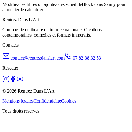
Modifiez les filtres ou ajoutez des scheduleBlock dans Sanity pour
alimenter le calendrier.
Rentrez Dans L'Art
Compagnie de theatre en tournee nationale. Creations
contemporaines, comedies et formats immersifs.
Contacts
contact@rentrezdanslart.com
07 82 88 32 53
Reseaux
©
2026
Rentrez Dans L'Art
Mentions legales
Confidentialite
Cookies
Tous droits reserves