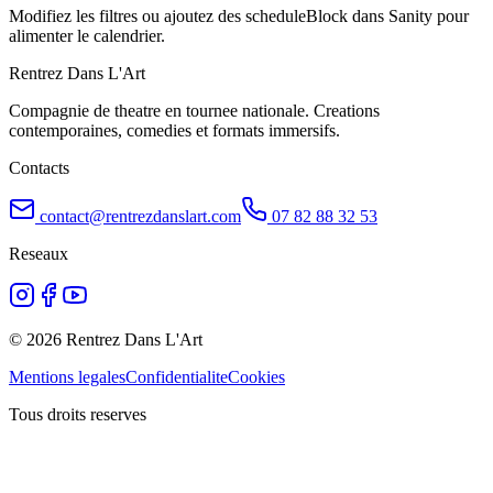
Modifiez les filtres ou ajoutez des scheduleBlock dans Sanity pour
alimenter le calendrier.
Rentrez Dans L'Art
Compagnie de theatre en tournee nationale. Creations
contemporaines, comedies et formats immersifs.
Contacts
contact@rentrezdanslart.com
07 82 88 32 53
Reseaux
©
2026
Rentrez Dans L'Art
Mentions legales
Confidentialite
Cookies
Tous droits reserves